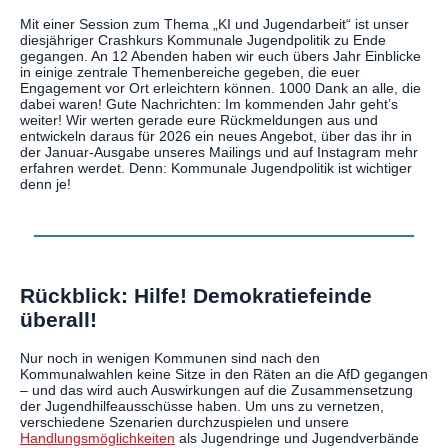
Mit einer Session zum Thema „KI und Jugendarbeit“ ist unser
diesjähriger Crashkurs Kommunale Jugendpolitik zu Ende
gegangen. An 12 Abenden haben wir euch übers Jahr Einblicke
in einige zentrale Themenbereiche gegeben, die euer
Engagement vor Ort erleichtern können. 1000 Dank an alle, die
dabei waren! Gute Nachrichten: Im kommenden Jahr geht’s
weiter! Wir werten gerade eure Rückmeldungen aus und
entwickeln daraus für 2026 ein neues Angebot, über das ihr in
der Januar-Ausgabe unseres Mailings und auf Instagram mehr
erfahren werdet. Denn: Kommunale Jugendpolitik ist wichtiger
denn je!
Rückblick: Hilfe! Demokratiefeinde
überall!
Nur noch in wenigen Kommunen sind nach den
Kommunalwahlen keine Sitze in den Räten an die AfD gegangen
– und das wird auch Auswirkungen auf die Zusammensetzung
der Jugendhilfeausschüsse haben. Um uns zu vernetzen,
verschiedene Szenarien durchzuspielen und unsere
Handlungsmöglichkeiten
als Jugendringe und Jugendverbände