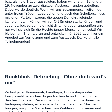
bzw. als freie Träger auszuloten, haben wir uns am 18. und am
19. November zu zwei digitalen Austauschrunden getroffen.
Dabei wurde deutlich: Wenn wir uns zusammenschließen, gut
unter freien Trägern absprechen und auch den Schulterschluss
mit jenen Parteien wagen, die gegen Demokratiefeinde
kämpfen, dann können wir vor Ort für eine starke Kinder- und
Jugendarbeit sorgen, die nicht diffamiert oder angegriffen wird,
nur weil sie sich für die Rechte junger Menschen einsetzt! Wir
bleiben am Thema dran und entwickeln für 2026 auch hier ein
Angebot zur Vernetzung und zum Austausch. Danke an alle
Teilnehmenden!
Rückblick: Debriefing „Ohne dich wird’s
nix“
Zu fast jeder Kommunal-, Landtags-, Bundestags- oder
Europawahl versuchen Jugendverbände und Jugendringe mit
den beschränkten Ressourcen und Zugängen, die ihnen zur
Verfügung stehen, eine eigene Kampagne an der Start zu
bringen, um junge Menschen zum Wählen zu motivieren und