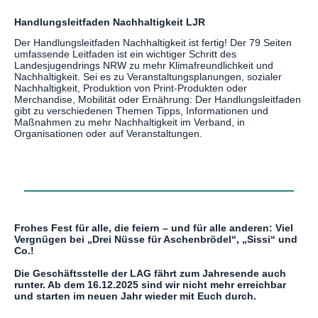
Handlungsleitfaden Nachhaltigkeit LJR
Der Handlungsleitfaden Nachhaltigkeit ist fertig! Der 79 Seiten
umfassende Leitfaden ist ein wichtiger Schritt des
Landesjugendrings NRW zu mehr Klimafreundlichkeit und
Nachhaltigkeit. Sei es zu Veranstaltungsplanungen, sozialer
Nachhaltigkeit, Produktion von Print-Produkten oder
Merchandise, Mobilität oder Ernährung: Der Handlungsleitfaden
gibt zu verschiedenen Themen Tipps, Informationen und
Maßnahmen zu mehr Nachhaltigkeit im Verband, in
Organisationen oder auf Veranstaltungen.
Frohes Fest für alle, die feiern – und für alle anderen: Viel
Vergnügen bei „Drei Nüsse für Aschenbrödel“, „Sissi“ und
Co.!
Die Geschäftsstelle der LAG fährt zum Jahresende auch
runter. Ab dem 16.12.2025 sind wir nicht mehr erreichbar
und starten im neuen Jahr wieder mit Euch durch.