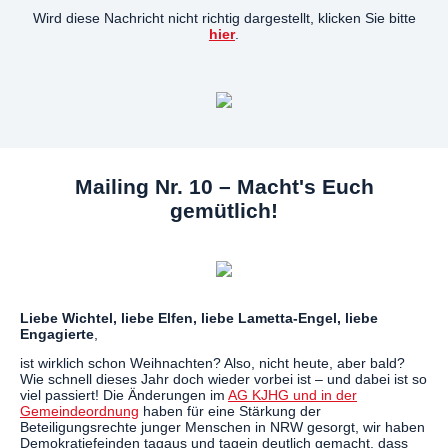
Wird diese Nachricht nicht richtig dargestellt, klicken Sie bitte
hier
.
Mailing Nr. 10 – Macht's Euch
gemütlich!
Liebe Wichtel, liebe Elfen, liebe Lametta-Engel, liebe
Engagierte
,
ist wirklich schon Weihnachten? Also, nicht heute, aber bald?
Wie schnell dieses Jahr doch wieder vorbei ist – und dabei ist so
viel passiert! Die Änderungen im
AG KJHG und in der
Gemeindeordnung
haben für eine Stärkung der
Beteiligungsrechte junger Menschen in NRW gesorgt, wir haben
Demokratiefeinden tagaus und tagein deutlich gemacht, dass