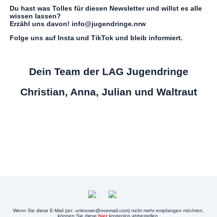
Du hast was Tolles für diesen Newsletter und willst es alle
wissen lassen?
Erzähl uns davon! info@jugendringe.nrw
Folge uns auf Insta und TikTok und bleib informiert.
Dein Team der LAG Jugendringe
Christian, Anna, Julian und Waltraut
Wenn Sie diese E-Mail (an: unknown@noemail.com) nicht mehr empfangen möchten,
können Sie diese
hier
kostenlos abbestellen.