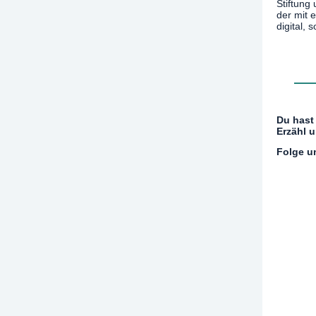
Stiftung
der mit 
digital,
Du hast 
Erzähl 
Folge un