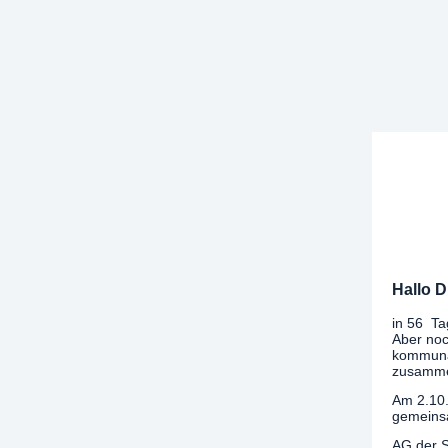
Hallo D
in 56 Ta
Aber noc
kommunal
zusamme
Am 2.10.
gemeins
AG der 