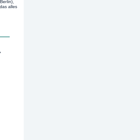
Berlin),
das alles
?