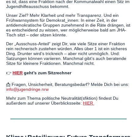
es ist, dass eine Fraktion nach der Kommunalwahl einen Sitz im
Jugendhilfeausschuss bekommt.
Unser Ziel? Mehr Klarheit und mehr Transparenz. Und ein
Frühwarnsystem für Demokrat_innen: In einer Zeit, in der
antidemokratische Gruppen zunehmend in die Räte drängen, ist
es entscheidend zu wissen, wer möglicherweise bald am JHA-
Tisch sitzt – oder sitzen könnte.
Der „Ausschuss-Anteil“ zeigt Dir, wie viele Sitze einer Fraktion
rein rechnerisch zustehen würden. Alles über 1 ist ein sicheres
Ding. Drunter wird’s trickreich – aber nicht unmöglich. Und:
Satzungen können variieren. Manchmal gibt’s auch beratende
Sitze für kleinere Fraktionen. Manchmal nicht.
👉
HIER
geht’s zum Sitzrechner
📩 Fragen, Unsicherheit, Beratungsbedarf? Melde Dich bei uns:
info@jugendringe.nrw
Mehr zum Thema politische Neutralität(sfiktion) findest Du
außerdem auf unserer Überblicksseite:
HIER