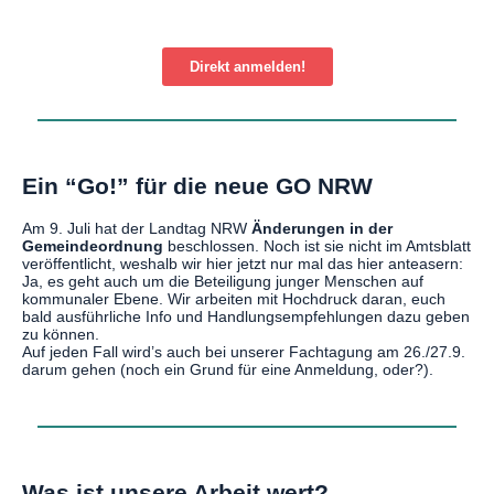
Direkt anmelden!
Ein “Go!” für die neue GO NRW
Am 9. Juli hat der Landtag NRW
Änderungen in der
Gemeindeordnung
beschlossen. Noch ist sie nicht im Amtsblatt
veröffentlicht, weshalb wir hier jetzt nur mal das hier anteasern:
Ja, es geht auch um die Beteiligung junger Menschen auf
kommunaler Ebene. Wir arbeiten mit Hochdruck daran, euch
bald ausführliche Info und Handlungsempfehlungen dazu geben
zu können.
Auf jeden Fall wird’s auch bei unserer Fachtagung am 26./27.9.
darum gehen (noch ein Grund für eine Anmeldung, oder?).
Was ist unsere Arbeit wert?