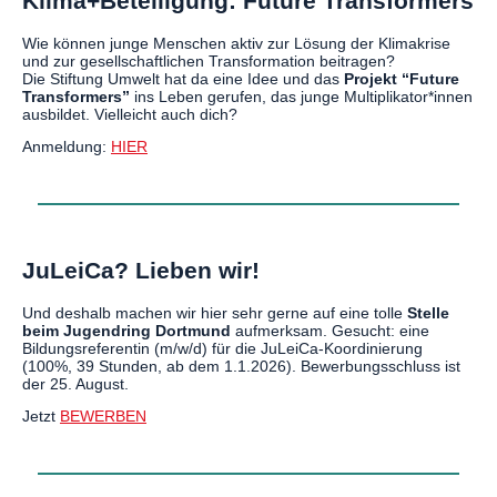
Klima+Beteiligung: Future Transformers
Wie können junge Menschen aktiv zur Lösung der Klimakrise
und zur gesellschaftlichen Transformation beitragen?
Die Stiftung Umwelt hat da eine Idee und das
Projekt “Future
Transformers”
ins Leben gerufen, das junge Multiplikator*innen
ausbildet. Vielleicht auch dich?
Anmeldung:
HIER
JuLeiCa? Lieben wir!
Und deshalb machen wir hier sehr gerne auf eine tolle
Stelle
beim Jugendring Dortmund
aufmerksam. Gesucht: eine
Bildungsreferentin (m/w/d) für die JuLeiCa-Koordinierung
(100%, 39 Stunden, ab dem 1.1.2026). Bewerbungsschluss ist
der 25. August.
Jetzt
BEWERBEN