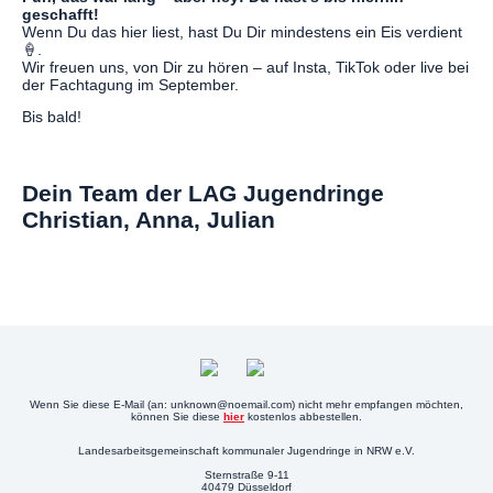
geschafft!
Wenn Du das hier liest, hast Du Dir mindestens ein Eis verdient
🍦.
Wir freuen uns, von Dir zu hören – auf Insta, TikTok oder live bei
der Fachtagung im September.
Bis bald!
Dein Team der LAG Jugendringe
Christian, Anna, Julian
Wenn Sie diese E-Mail (an: unknown@noemail.com) nicht mehr empfangen möchten,
können Sie diese
hier
kostenlos abbestellen.
Landesarbeitsgemeinschaft kommunaler Jugendringe in NRW e.V.
Sternstraße 9-11
40479 Düsseldorf