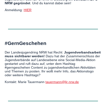
NRW gegründet
. Und du kannst dabei sein!
Anmeldung:
HIER
#GernGeschehen
Der Landesjugendring NRW hat Recht:
Jugendverbandsarbeit
muss sichtbarer werden!
Dazu hat der Zusammenschluss der
Jugendverbände auf Landesebene eine Social-Media-Aktion
gestartet und ruft dazu auf, unter dem Hashtag
#gerngeschehen Content zu jugendverbandlichen Aktivitäten
und Themen zu posten. Ihr wollt mehr Info, das Aktionslogo
oder weitere Hashtags?
Kontakt: Marie Tauermann
tauermann@ljr-nrw.de