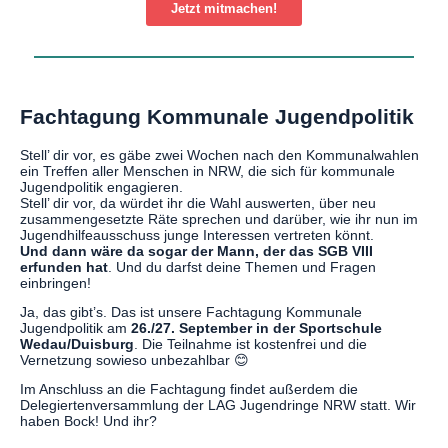
Jetzt mitmachen!
Fachtagung Kommunale Jugendpolitik
Stell’ dir vor, es gäbe zwei Wochen nach den Kommunalwahlen
ein Treffen aller Menschen in NRW, die sich für kommunale
Jugendpolitik engagieren.
Stell’ dir vor, da würdet ihr die Wahl auswerten, über neu
zusammengesetzte Räte sprechen und darüber, wie ihr nun im
Jugendhilfeausschuss junge Interessen vertreten könnt.
Und dann wäre da sogar der Mann, der das SGB VIII
erfunden hat
. Und du darfst deine Themen und Fragen
einbringen!
Ja, das gibt’s. Das ist unsere Fachtagung Kommunale
Jugendpolitik am
26./27. September in der Sportschule
Wedau/Duisburg
. Die Teilnahme ist kostenfrei und die
Vernetzung sowieso unbezahlbar 😊
Im Anschluss an die Fachtagung findet außerdem die
Delegiertenversammlung der LAG Jugendringe NRW statt. Wir
haben Bock! Und ihr?