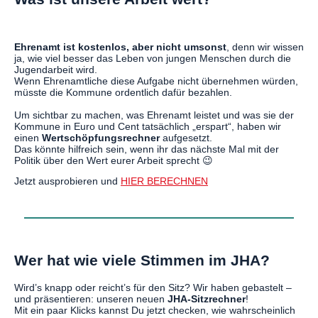
Ehrenamt ist kostenlos, aber nicht umsonst
, denn wir wissen
ja, wie viel besser das Leben von jungen Menschen durch die
Jugendarbeit wird.
Wenn Ehrenamtliche diese Aufgabe nicht übernehmen würden,
müsste die Kommune ordentlich dafür bezahlen.
Um sichtbar zu machen, was Ehrenamt leistet und was sie der
Kommune in Euro und Cent tatsächlich „erspart“, haben wir
einen
Wertschöpfungsrechner
aufgesetzt.
Das könnte hilfreich sein, wenn ihr das nächste Mal mit der
Politik über den Wert eurer Arbeit sprecht 😉
Jetzt ausprobieren und
HIER BERECHNEN
Wer hat wie viele Stimmen im JHA?
Wird’s knapp oder reicht’s für den Sitz? Wir haben gebastelt –
und präsentieren: unseren neuen
JHA-Sitzrechner
!
Mit ein paar Klicks kannst Du jetzt checken, wie wahrscheinlich